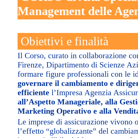
Management delle Agenz
Obiettivi e finalità
Il Corso, curato in collaborazione con
Firenze, Dipartimento di Scienze Azie
formare figure professionali con le
governare il cambiamento e diriger
efficiente
l’Impresa Agenzia Assicur
all’Aspetto Manageriale, alla Gest
Marketing Operativo e alla Vendit
Le imprese di assicurazione vivono og
l’effetto “globalizzante” del cambi