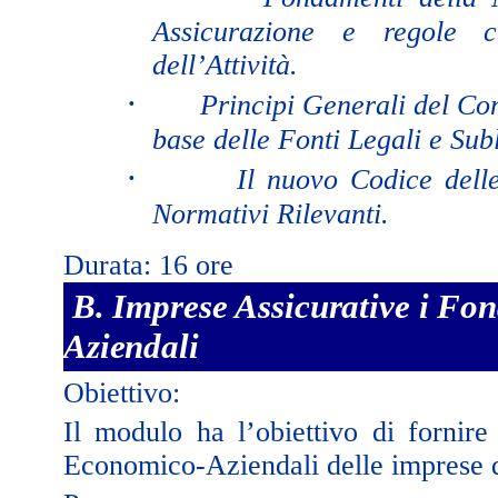
Assicurazione e regole c
dell’Attività.
·
Principi Generali del Con
base delle Fonti Legali e Subl
·
Il nuovo Codice dell
Normativi Rilevanti.
Durata: 16 ore
B. Imprese Assicurative i F
Aziendali
Obiettivo:
Il modulo ha l’obiettivo di fornir
Economico-Aziendali delle imprese d