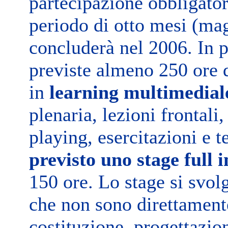
partecipazione obbligator
periodo di otto mesi (ma
concluderà nel 2006. In p
previste almeno 250 ore d
in
learning multimedial
plenaria, lezioni frontali,
playing, esercitazioni e 
previsto uno stage full
150 ore. Lo stage si svol
che non sono direttament
costituzione, progettazio