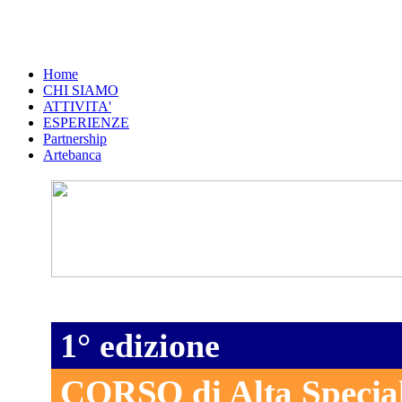
Home
CHI SIAMO
ATTIVITA'
ESPERIENZE
Partnership
Artebanca
1° edizione
CORSO di Alta Speciali