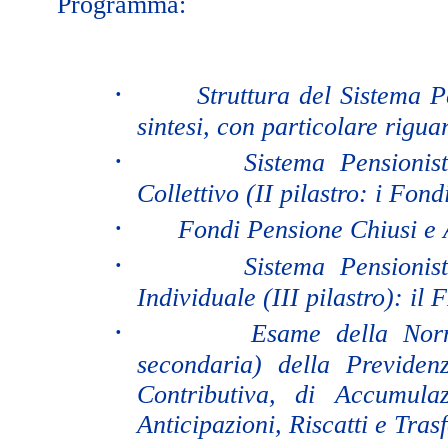
Programma:
·
Struttura del Sistema P
sintesi, con particolare riguar
·
Sistema Pensionis
Collettivo (II pilastro: i Fon
·
Fondi Pensione Chiusi e A
·
Sistema Pensionis
Individuale (III pilastro): il 
·
Esame della Norm
secondaria) della Previde
Contributiva, di Accumula
Anticipazioni, Riscatti e Tras