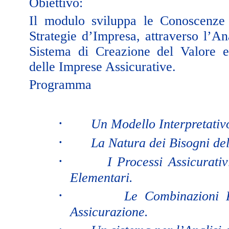
Obiettivo:
Il modulo sviluppa le Conoscenze 
Strategie d’Impresa, attraverso l’An
Sistema di Creazione del Valore e 
delle Imprese Assicurative.
Programma
·
Un Modello Interpretativ
·
La Natura dei Bisogni del
·
I Processi Assicurati
Elementari.
·
Le Combinazioni P
Assicurazione.