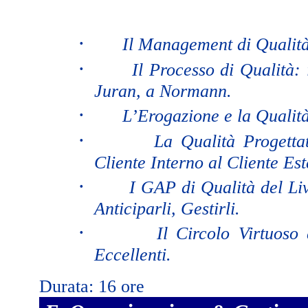
·
Il Management di Qualità
·
Il Processo di Qualità: 
Juran, a Normann.
·
L’Erogazione e la Qualità
·
La Qualità Progetta
Cliente Interno al Cliente Es
·
I GAP di Qualità del Liv
Anticiparli, Gestirli.
·
Il Circolo Virtuoso
Eccellenti.
Durata: 16 ore