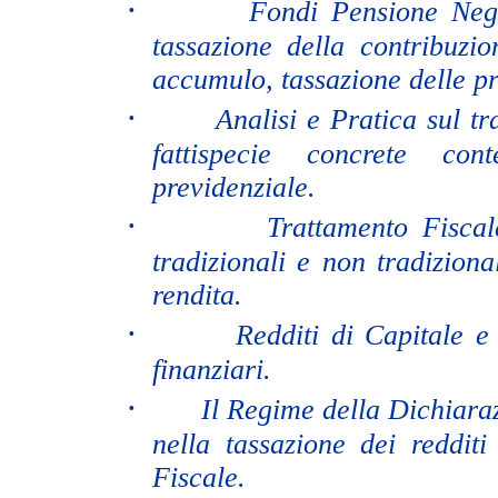
·
Fondi Pensione Nego
tassazione della contribuzio
accumulo, tassazione delle pr
·
Analisi e Pratica sul tr
fattispecie concrete con
previdenziale.
·
Trattamento Fiscal
tradizionali e non tradiziona
rendita.
·
Redditi di Capitale e
finanziari.
·
Il Regime della Dichiara
nella tassazione dei reddit
Fiscale.