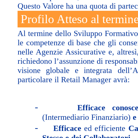
Questo Valore ha una quota di partec
Profilo Atteso al termin
Al termine dello Sviluppo Formativo 
le competenze di base che gli consen
nelle Agenzie Assicurative e, altresì
richiedono l’assunzione di responsabi
visione globale e integrata dell’A
particolare il Retail Manager avrà:
-
Efficace conosc
(Intermediario Finanziario)
e
-
Efficace
ed efficiente
Ca
Stesso e dei Collaboratori
.