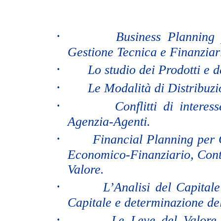
·
Business Planning
Gestione Tecnica e Finanziari
·
Lo studio dei Prodotti e 
·
Le Modalità di Distribuzi
·
Conflitti di inter
Agenzia-Agenti.
·
Financial Planning per
Economico-Finanziario, Cont
Valore.
·
L’Analisi del Capitale
Capitale e determinazione del
·
Le Leve del Valore