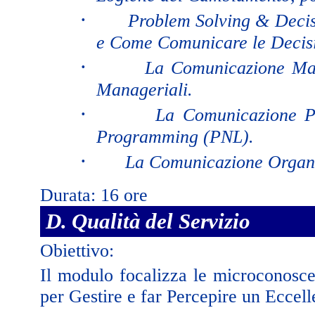
·
Problem Solving & Deci
e Come Comunicare le Decisio
·
La Comunicazione Man
Manageriali.
·
La Comunicazione Pe
Programming (PNL).
·
La Comunicazione Organiz
Durata: 16 ore
D. Qualità del Servizio
Obiettivo:
Il modulo focalizza le microconosce
per Gestire e far Percepire un Eccell