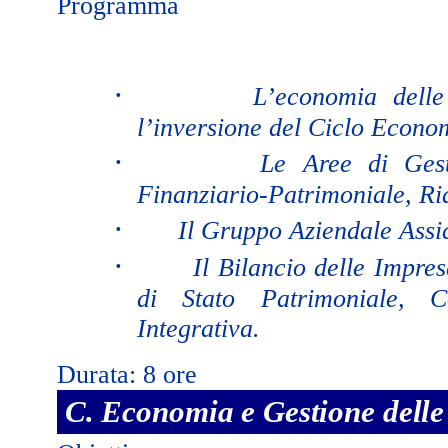
Programma
·
L’economia delle
l’inversione del Ciclo Econo
·
Le Aree di Gesti
Finanziario-Patrimoniale, Ria
·
Il Gruppo Aziendale Assi
·
Il Bilancio delle Impres
di Stato Patrimoniale,
Integrativa.
Durata: 8 ore
C. Economia e Gestione delle