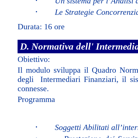
·
Un sistema per l’Analisi 
·
Le Strategie Concorrenzia
Durata: 16 ore
D. Normativa dell' Intermedia
Obiettivo:
Il modulo sviluppa il Quadro Norm
degli Intermediari Finanziari, il si
connesse.
Programma
·
Soggetti Abilitati all’int