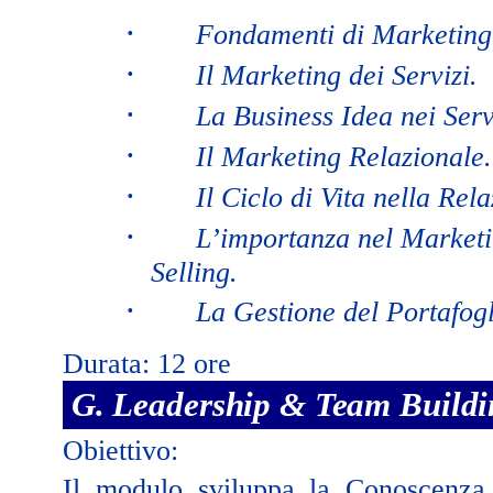
·
Fondamenti di Marketing 
·
Il Marketing dei Servizi.
·
La Business Idea nei Serv
·
Il Marketing Relazionale.
·
Il Ciclo di Vita nella Rela
·
L’importanza nel Marketi
Selling.
·
La Gestione del Portafogl
Durata: 12 ore
G. Leadership & Team Buildi
Obiettivo:
Il modulo sviluppa la Conoscenza