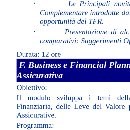
·
Le Principali novi
Complementare introdotte dal
opportunità del TFR.
·
Presentazione di alc
comparativi: Suggerimenti Op
Durata: 12 ore
F. Business e Financial Plan
Assicurativa
Obiettivo:
Il modulo sviluppa i temi dell
Finanziaria, delle Leve del Valore
Assicurative.
Programma: