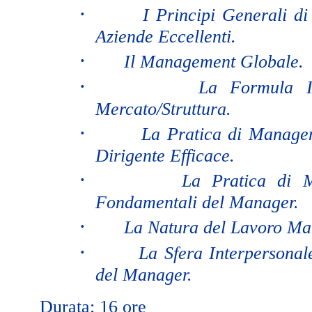
·
I Principi Generali d
Aziende Eccellenti.
·
Il Management Globale.
·
La Formula Im
Mercato/Struttura.
·
La Pratica di Manageme
Dirigente Efficace.
·
La Pratica di 
Fondamentali del Manager.
·
La Natura del Lavoro Ma
·
La Sfera Interpersonal
del Manager.
Durata: 16 ore