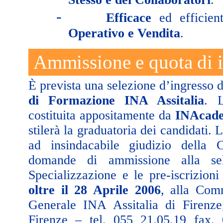
-
Efficace
ed efficie
Operativo e Vendita
.
Ammissione e quota di i
È prevista una selezione d’ingresso 
di Formazione INA Assitalia
. 
costituita appositamente da
INAcad
stilerà la graduatoria dei candidati.
ad insindacabile giudizio della 
domande di ammissione alla se
Specializzazione e le pre-iscrizion
oltre il 28 Aprile 2006
, alla Com
Generale INA Assitalia di Firenze
Firenze – tel. 055 21.05.19 fax.